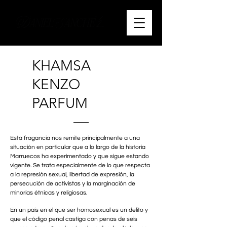
KHAMSA
KENZO
PARFUM
Esta fragancia nos remite principalmente a una
situación en particular que a lo largo de la historia
Marruecos ha experimentado y que sigue estando
vigente. Se trata especialmente de lo que respecta
a la represión sexual, libertad de expresión, la
persecución de activistas y la marginación de
minorías étnicas y religiosas.
En un país en el que ser homosexual es un delito y
que el código penal castiga con penas de seis