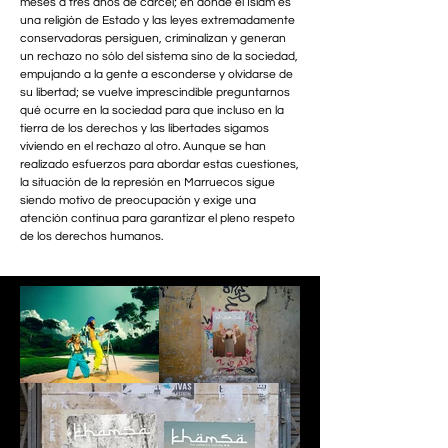
meses a tres años de cárcel; en donde el Islam es
una religión de Estado y las leyes extremadamente
conservadoras persiguen, criminalizan y generan
un rechazo no sólo del sistema sino de la sociedad,
empujando a la gente a esconderse y olvidarse de
su libertad; se vuelve imprescindible preguntarnos
qué ocurre en la sociedad para que incluso en la
tierra de los derechos y las libertades sigamos
viviendo en el rechazo al otro. Aunque se han
realizado esfuerzos para abordar estas cuestiones,
la situación de la represión en Marruecos sigue
siendo motivo de preocupación y exige una
atención continua para garantizar el pleno respeto
de los derechos humanos.